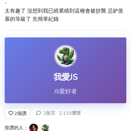
-
太有趣了 沒想到我已經累積到這種會被抄襲 忌妒羨
慕的等級了 先簡單紀錄
我愛JS
JS愛好者
2留言
2,110瀏覽
2
個讚
按讚的人：