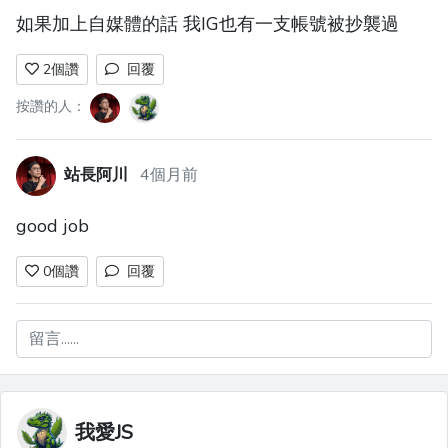
如果加上自媒體的話 我IG也有一支帳號被抄襲過
2
個讚
回覆
按讚的人：
站長阿川
4個月前
good job
0
個讚
回覆
留言......
我愛JS