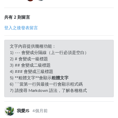
共有 2 則留言
登入之後發表留言
文字內容提供幾種功能：
1) --- 會變成分隔線（上一行必須是空白）
2) # 會變成一級標題
3) ## 會變成二級標題
4) ### 會變成三級標題
5) **粗體文字**會顯示
粗體文字
6) ```當第一行與最後一行會顯示程式碼
7) 請搜尋 Markdown 語法，了解各種格式
我愛JS
4個月前