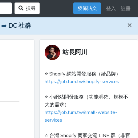
搜尋
發佈貼文
登入
註冊
×
➡️
DC 社群
站長阿川
⭐️ Shopify 網站開發服務（給品牌）
https://job.turn.tw/shopify-services
⭐️ 小網站開發服務（功能明確、規模不
大的需求）
https://job.turn.tw/small-website-
services
⭐️ 台灣 Shopify 商家交流 LINE 群（非官