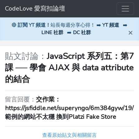
CodeLove 愛寫扣論壇
🔴
訂閱 YT 頻道！
站長每週分享心得！ ➡️
YT 頻道
➡️
×
LINE 社群
➡️
DC 社群
貼文討論：
JavaScript 系列五：第7
課 ── 學會 AJAX 與 data attribute
的結合
留言回覆：
交作業：
https://jsfiddle.net/superyngo/6m384gyw/19/
範例的網站不太穩 換到Platzi Fake Store
查看原始貼文與相關留言