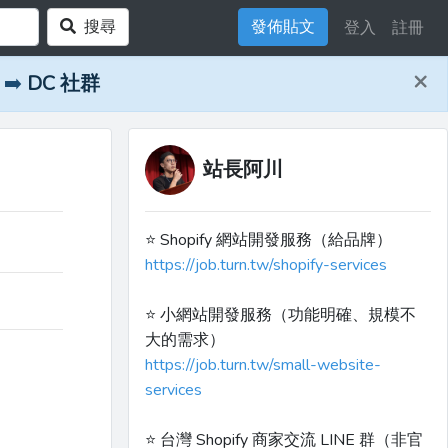
搜尋
發佈貼文
登入
註冊
×
➡️
DC 社群
站長阿川
⭐️ Shopify 網站開發服務（給品牌）
https://job.turn.tw/shopify-services
⭐️ 小網站開發服務（功能明確、規模不
大的需求）
https://job.turn.tw/small-website-
services
⭐️ 台灣 Shopify 商家交流 LINE 群（非官