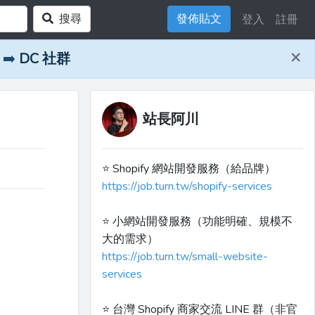
搜尋
發佈貼文
登入
註冊
×
➡️
DC 社群
站長阿川
⭐️ Shopify 網站開發服務（給品牌）
https://job.turn.tw/shopify-services
⭐️ 小網站開發服務（功能明確、規模不
大的需求）
https://job.turn.tw/small-website-
services
⭐️ 台灣 Shopify 商家交流 LINE 群（非官