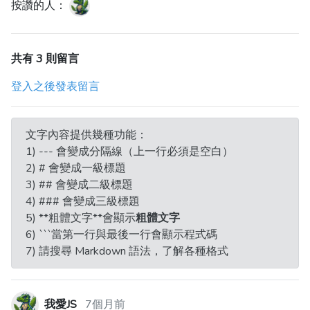
按讚的人：
共有 3 則留言
登入之後發表留言
文字內容提供幾種功能：
1) --- 會變成分隔線（上一行必須是空白）
2) # 會變成一級標題
3) ## 會變成二級標題
4) ### 會變成三級標題
5) **粗體文字**會顯示
粗體文字
6) ```當第一行與最後一行會顯示程式碼
7) 請搜尋 Markdown 語法，了解各種格式
我愛JS
7個月前