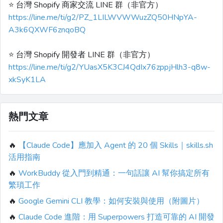
⭐️ 台灣 Shopify 商家交流 LINE 群（非官方）
https://line.me/ti/g2/PZ_1LILWVWWuzZQ50HNpYA-
A3k6QXWF6znqoBQ
⭐️ 台灣 Shopify 開發者 LINE 群（非官方）
https://line.me/ti/g2/YUasX5K3CJ4QdIx76zppjHlh3-q8w-
xkSyK1LA
熱門文章
🔥
【Claude Code】應加入 Agent 的 20 個 Skills｜skills.sh
活用指南
🔥
WorkBuddy 從入門到精通：一句話讓 AI 幫你搞定所有
繁瑣工作
🔥
Google Gemini CLI 教學：如何安裝與使用（附圖片）
🔥
Claude Code 進階：用 Superpowers 打造可靠的 AI 開發