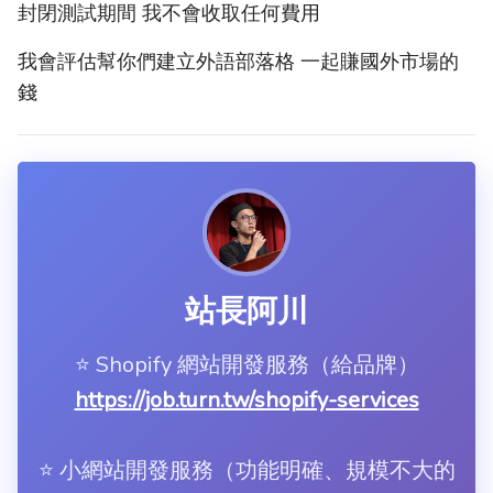
封閉測試期間 我不會收取任何費用
我會評估幫你們建立外語部落格 一起賺國外市場的
錢
站長阿川
⭐️ Shopify 網站開發服務（給品牌）
https://job.turn.tw/shopify-services
⭐️ 小網站開發服務（功能明確、規模不大的