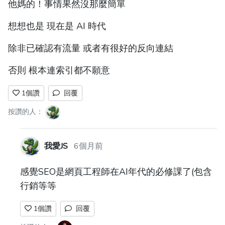
他媽的！事情果然沒那麼簡單
想想也是 現在是 AI 時代
除非已確認有流量 或者有很好的反向連結
否則 根本連索引都不願意
1
個讚
回覆
按讚的人：
我愛JS
6個月前
感覺SEO是網頁工程師在AI年代的必修課了(包含
行銷等等
1
個讚
回覆