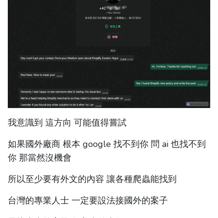
我意識到 這方向 可能值得嘗試
如果國外廠商 根本 google 找不到你 問 ai 也找不到
你 那當然沒機會
所以至少要有外文的內容 讓各種爬蟲能找到
台灣的專業人士 一定要設法接國外的案子