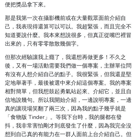
便把獎品拿下來。
那是我第一次在攝影機前或在大量觀眾面前介紹自
己，我表現得還算可以可以。我超緊張，而且完全不
知道要說什麼。我本來想說很多，但真正從嘴巴裡冒
出來的，只有零零散散幾個字。
但那次經驗讓我上癮了，我還想再做更多！不久之
後，又有一場活動需要我們做一個專案，主辦單位問
有沒有人想介紹自己的點子。我很緊張，但我還是堅
定地舉著手，最後被選中來介紹這個專案。我的專案
相對簡單，但我想鼓起勇氣站起來、介紹它，並且自
信地說幾句。所以我開始介紹，一邊說明專案，一邊
真的讓現場笑翻了兩三次，因為我的點子幾乎就是
「食物版 Tinder」。等我下台時，我的腿都在發
抖，我非常害怕剛才到底發生了什麼，因為我完全沒
想到自己真的有能力在一群人面前上台介紹自己。但