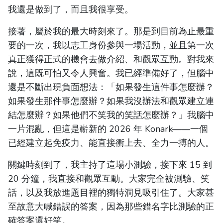
我還是做到了，而且我很享受。
接著，屬於我的最大時刻來了。那是到目前為止最重
要的一次，我以志工身份參與一場活動，並且第一次
真正獲得正式的機會去做介紹、和觀眾互動。對我來
說，這既可怕又令人興奮。我已經準備好了，但腦中
還是不斷出現負面想法：「如果發生這件事怎麼辦？
如果發生那件事怎麼辦？如果我沒辦法和觀眾建立連
結怎麼辦？如果他們不笑我的笑話怎麼辦？」我腦中
一片混亂，但這是嶄新的 2026 年 Konark——一個
已經建立起免疫力、能直接衝上去、全力一搏的人。
關鍵時刻到了，我主持了這場小測驗，接下來 15 到
20 分鐘，我直接和觀眾互動。大家完全被測驗、笑
話，以及我放進題目裡的獨特洞見吸引住了。大家甚
至故意大喊錯誤的答案，因為那些錯名字比測驗的正
確答案還好笑。