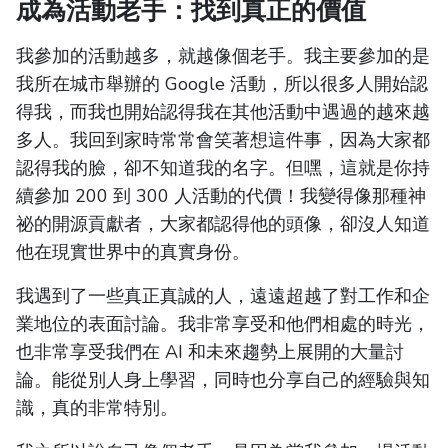
成為活動老手：找到真正的價值
我參加的活動越多，就越像個老手。我主要參加的是
我所在城市舉辦的 Google 活動，所以很多人開始認
得我，而我也開始認得我在其他活動中遇過的越來越
多人。我回到家時常常會笑著想這件事，因為大家都
認得我的臉，卻不知道我的名字。但嘿，這就是你持
續參加 200 到 300 人活動的代價！我變得像那種神
祕的開源貢獻者，大家都認得他的頭像，卻沒人知道
他在現實世界中的真實身份。
我遇到了一些真正真誠的人，遠遠超越了對工作和企
業地位的表面討論。我非常享受和他們相處的時光，
也非常享受我們在 AI 和未來趨勢上展開的大量討
論。能從別人身上學習，同時也分享自己的經驗與知
識，真的非常特別。