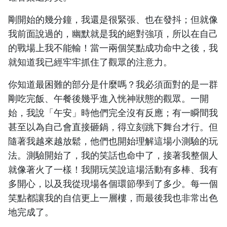
剛開始的幾分鐘，我還是很緊張、也在發抖；但就像
我前面說過的，幽默就是我的絕對強項，所以在自己
的戰場上我不能輸！當一兩個笑點成功命中之後，我
就知道我已經牢牢抓住了觀眾的注意力。
你知道最困難的部分是什麼嗎？我必須面對的是一群
剛吃完飯、午餐後幾乎進入恍神狀態的觀眾。一開
始，我說「午安」時他們完全沒有反應；有一瞬間我
甚至以為自己會直接砸鍋，得立刻跳下舞台才行。但
隨著我越來越放鬆，他們也開始理解這場小測驗的玩
法。測驗開始了，我的笑話也命中了，接著我整個人
就像著火了一樣！我開玩笑說這場活動有多棒、我有
多開心，以及我從現場各個環節學到了多少。每一個
笑點都讓我的自信更上一層樓，而最後我也非常出色
地完成了。