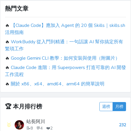
熱門文章
🔥
【Claude Code】應加入 Agent 的 20 個 Skills｜skills.sh
活用指南
🔥
WorkBuddy 從入門到精通：一句話讓 AI 幫你搞定所有
繁瑣工作
🔥
Google Gemini CLI 教學：如何安裝與使用（附圖片）
🔥
Claude Code 進階：用 Superpowers 打造可靠的 AI 開發
工作流程
🔥
關於 x86、x64、amd64、arm64 的簡單說明
🏆
本月排行榜
週榜
月榜
站長阿川
🥇
232
📝8 💬4 ❤️2