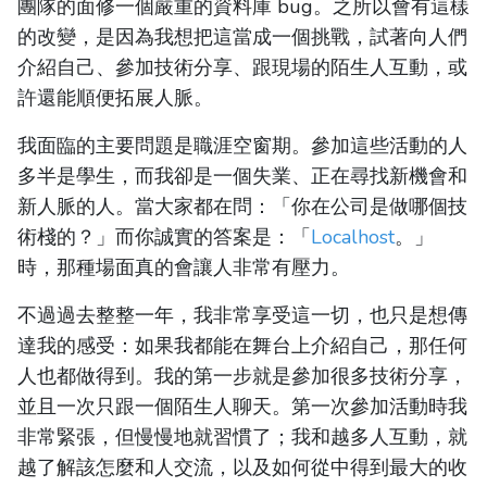
團隊的面修一個嚴重的資料庫 bug。之所以會有這樣
的改變，是因為我想把這當成一個挑戰，試著向人們
介紹自己、參加技術分享、跟現場的陌生人互動，或
許還能順便拓展人脈。
我面臨的主要問題是職涯空窗期。參加這些活動的人
多半是學生，而我卻是一個失業、正在尋找新機會和
新人脈的人。當大家都在問：「你在公司是做哪個技
術棧的？」而你誠實的答案是：「
Localhost
。」
時，那種場面真的會讓人非常有壓力。
不過過去整整一年，我非常享受這一切，也只是想傳
達我的感受：如果我都能在舞台上介紹自己，那任何
人也都做得到。我的第一步就是參加很多技術分享，
並且一次只跟一個陌生人聊天。第一次參加活動時我
非常緊張，但慢慢地就習慣了；我和越多人互動，就
越了解該怎麼和人交流，以及如何從中得到最大的收