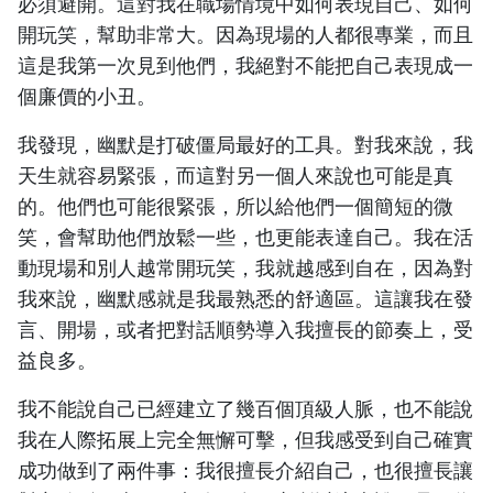
必須避開。這對我在職場情境中如何表現自己、如何
開玩笑，幫助非常大。因為現場的人都很專業，而且
這是我第一次見到他們，我絕對不能把自己表現成一
個廉價的小丑。
我發現，幽默是打破僵局最好的工具。對我來說，我
天生就容易緊張，而這對另一個人來說也可能是真
的。他們也可能很緊張，所以給他們一個簡短的微
笑，會幫助他們放鬆一些，也更能表達自己。我在活
動現場和別人越常開玩笑，我就越感到自在，因為對
我來說，幽默感就是我最熟悉的舒適區。這讓我在發
言、開場，或者把對話順勢導入我擅長的節奏上，受
益良多。
我不能說自己已經建立了幾百個頂級人脈，也不能說
我在人際拓展上完全無懈可擊，但我感受到自己確實
成功做到了兩件事：我很擅長介紹自己，也很擅長讓