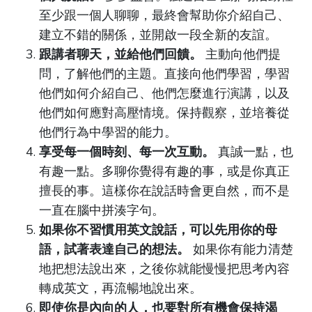
至少跟一個人聊聊，最終會幫助你介紹自己、
建立不錯的關係，並開啟一段全新的友誼。
跟講者聊天，並給他們回饋。
主動向他們提
問，了解他們的主題。直接向他們學習，學習
他們如何介紹自己、他們怎麼進行演講，以及
他們如何應對高壓情境。保持觀察，並培養從
他們行為中學習的能力。
享受每一個時刻、每一次互動。
真誠一點，也
有趣一點。多聊你覺得有趣的事，或是你真正
擅長的事。這樣你在說話時會更自然，而不是
一直在腦中拼湊字句。
如果你不習慣用英文說話，可以先用你的母
語，試著表達自己的想法。
如果你有能力清楚
地把想法說出來，之後你就能慢慢把思考內容
轉成英文，再流暢地說出來。
即使你是內向的人，也要對所有機會保持渴