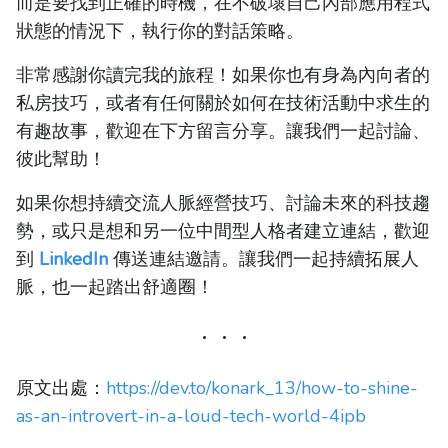
而是要找到正確的時機，在不破壞自己內部應用程式
狀態的情況下，執行你的對話策略。
非常感謝你讀完我的旅程！如果你也有身為內向者的
私房技巧，或者有任何關於如何在技術活動中求生的
有趣故事，歡迎在下方留言分享。讓我們一起討論、
彼此幫助！
如果你想持續交流人脈經營技巧、討論未來的科技趨
勢，或只是想和另一位中間型人格者建立連結，歡迎
到
LinkedIn
傳送連結邀請。讓我們一起持續拓展人
脈，也一起踏出舒適圈！
原文出處：
https://dev.to/konark_13/how-to-shine-
as-an-introvert-in-a-loud-tech-world-4ipb