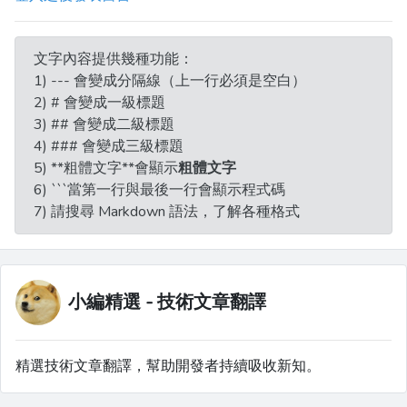
文字內容提供幾種功能：
1) --- 會變成分隔線（上一行必須是空白）
2) # 會變成一級標題
3) ## 會變成二級標題
4) ### 會變成三級標題
5) **粗體文字**會顯示
粗體文字
6) ```當第一行與最後一行會顯示程式碼
7) 請搜尋 Markdown 語法，了解各種格式
小編精選 - 技術文章翻譯
精選技術文章翻譯，幫助開發者持續吸收新知。