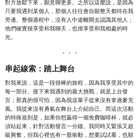
對方放鬆下來，願意聊更多。之所以這麼說，是因為
只要我遇到某個人，那個人往往會自願整天都待在我
旁邊。整個過程中，沒有人中途離開去認識其他人；
他們確實很享受和我聊天，也很享受和我相處的時
光。
串起線索：踏上舞台
對我來說，這是一段很棒的旅程，因為我享受其中的
每一部分。接下來我遇到的最大挑戰，就是上台發
言；那真的很可怕，因為我這輩子從來沒有拿過麥克
風。我從來沒有勇氣在舞台上介紹自己。而這次活動
的特殊規則是，如果你想贏得一個免費咖啡杯，就必
須站起來，針對活動發言一分鐘。我同時又緊張又超
級興奮，但我心裡也有一股衝動，想要試試看，也順