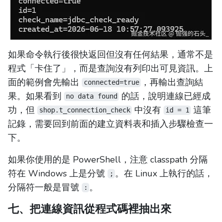
如果命令執行後很快返回但沒有任何結果，通常不是
程式「卡住了」，而是查詢沒有列印出可見資訊。上
面的範例會先輸出
，再輸出查詢結
connected=true
果。如果看到
的話，說明連線已經成
no data found
功，但
中沒有
這筆
shop.t_connection_check
id = 1
記錄，需要回到前面的建立資料表和插入步驟檢查一
下。
如果你使用的是 PowerShell，注意 classpath 分隔
符在 Windows 上是分號
。在 Linux 上執行的話，
;
分隔符一般是冒號
。
:
七、把連線資訊從程式碼裡抽出來