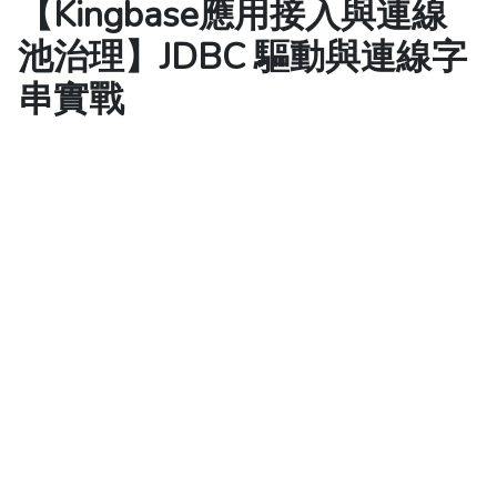
【Kingbase應用接入與連線
池治理】JDBC 驅動與連線字
串實戰