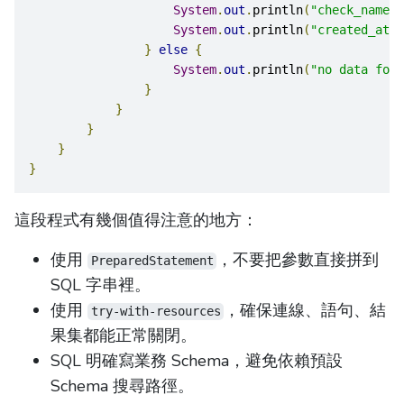
System
.
out
.
println
(
"check_name="
System
.
out
.
println
(
"created_at="
}
else
{
System
.
out
.
println
(
"no data foun
}
}
}
}
}
這段程式有幾個值得注意的地方：
使用
，不要把參數直接拼到
PreparedStatement
SQL 字串裡。
使用
，確保連線、語句、結
try-with-resources
果集都能正常關閉。
SQL 明確寫業務 Schema，避免依賴預設
Schema 搜尋路徑。