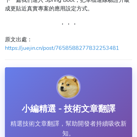
下一篇我們進入 Spring Boot，把單檔連線驗證升級
成更貼近真實專案的應用設定方式。
原文出處：
https://juejin.cn/post/7658588277832253481
小編精選 - 技術文章翻譯
精選技術文章翻譯，幫助開發者持續吸收新
知。