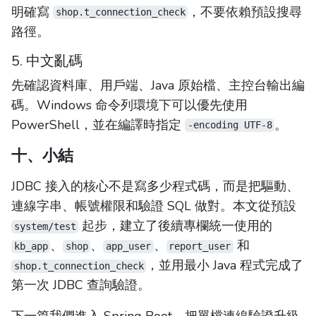
明確寫
，不要依賴預設搜尋
shop.t_connection_check
路徑。
5. 中文亂碼
先確認資料庫、用戶端、Java 原始檔、主控台輸出編
碼。Windows 命令列環境下可以優先使用
PowerShell，並在編譯時指定
。
-encoding UTF-8
十、小結
JDBC 接入的核心不是寫多少程式碼，而是把驅動、
連線字串、帳號權限和驗證 SQL 做對。本文從預設
起步，建立了後續專欄統一使用的
system/test
、
、
、
和
kb_app
shop
app_user
report_user
，並用最小 Java 程式完成了
shop.t_connection_check
第一次 JDBC 查詢驗證。