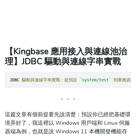
【Kingbase 應用接入與連線池治
理】JDBC 驅動與連線字串實戰
JDBC 
驅動與連線字串實戰：從預設
`system/test`
到業務資料
這篇文章有個前提要先說清楚：預設你已經把基礎環
境弄好了，我這裡以 Windows 用戶端和 Linux 伺服
器端為例，也就是說 Windows 11 本機開發機能存