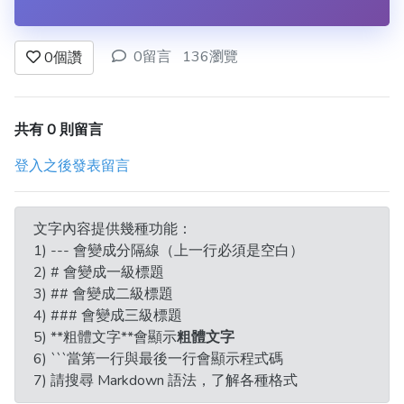
0留言
136瀏覽
0
個讚
共有 0 則留言
登入之後發表留言
文字內容提供幾種功能：
1) --- 會變成分隔線（上一行必須是空白）
2) # 會變成一級標題
3) ## 會變成二級標題
4) ### 會變成三級標題
5) **粗體文字**會顯示
粗體文字
6) ```當第一行與最後一行會顯示程式碼
7) 請搜尋 Markdown 語法，了解各種格式