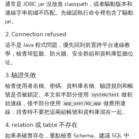
通常是 JDBC jar 沒放進 classpath，或者驅動版本和
連線字串前綴不匹配。先確認執行命令裡包含了驅動
jar。
2. Connection refused
這不是 Java 程式問題，優先回到前置跨平台連線教
學，檢查埠監聽、防火牆、安全群組和資料庫監聽位
址。
3. 驗證失敗
檢查使用者名稱、密碼、資料庫名稱、驗證規則和帳
號是否被鎖定。本文前半部分使用
做初
system/test
始連線，後半部分使用
做應用連
app_user/kb_app
線，排查時不要把這兩組帳號和資料庫混在一起。
4. relation 或 table 不存在
如果表確實存在，重點檢查 Schema。建議 SQL 中