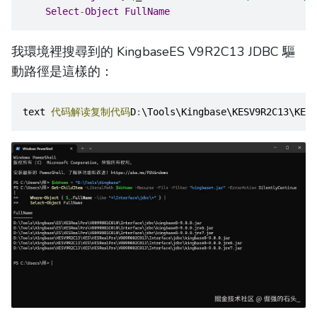
Select
-
Object
FullName
我環境裡搜尋到的 KingbaseES V9R2C13 JDBC 驅
動路徑是這樣的：
text 
代码解读复制代码
D
:
\Tools\Kingbase\KESV9R2C13\KES\