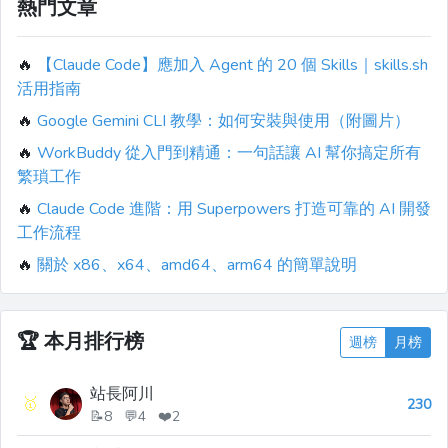
熱門文章
🔥
【Claude Code】應加入 Agent 的 20 個 Skills｜skills.sh
活用指南
🔥
Google Gemini CLI 教學：如何安裝與使用（附圖片）
🔥
WorkBuddy 從入門到精通：一句話讓 AI 幫你搞定所有
繁瑣工作
🔥
Claude Code 進階：用 Superpowers 打造可靠的 AI 開發
工作流程
🔥
關於 x86、x64、amd64、arm64 的簡單說明
🏆
本月排行榜
週榜
月榜
站長阿川
🥇
230
📝8 💬4 ❤️2