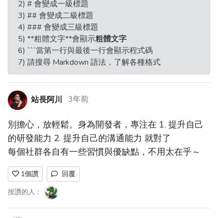
2) # 會變成一級標題
3) ## 會變成二級標題
4) ### 會變成三級標題
5) **粗體文字**會顯示
粗體文字
6) ```當第一行與最後一行會顯示程式碼
7) 請搜尋 Markdown 語法，了解各種格式
站長阿川
3年前
別擔心，放輕鬆。身為開發者，專注在 1. 提升自己
的研發能力 2. 提升自己的溝通能力 就對了
每個社群各自有一些習慣與優缺點，不用太在乎～
1
個讚
回覆
按讚的人：