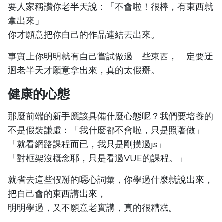
要人家稱讚你老半天說：「不會啦！很棒，有東西就
拿出來」
你才願意把你自己的作品連結丟出來。
事實上你明明就有自己嘗試做過一些東西，一定要迂
迴老半天才願意拿出來，真的太假掰。
健康的心態
那麼前端的新手應該具備什麼心態呢？我們要培養的
不是假裝謙虛：「我什麼都不會啦，只是照著做」
「就看網路課程而已，我只是剛摸過js」
「對框架沒概念耶，只是看過VUE的課程。」
就省去這些假掰的噁心詞彙，你學過什麼就說出來，
把自己會的東西講出來，
明明學過，又不願意老實講，真的很糟糕。