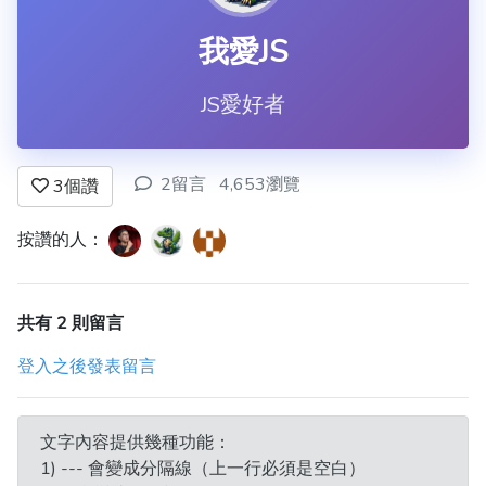
我愛JS
JS愛好者
2留言
4,653瀏覽
3
個讚
按讚的人：
共有 2 則留言
登入之後發表留言
文字內容提供幾種功能：
1) --- 會變成分隔線（上一行必須是空白）