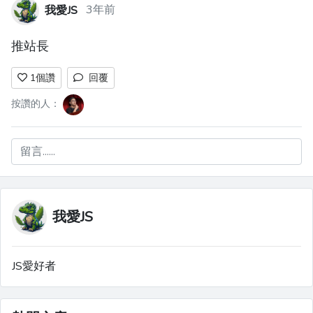
我愛JS
3年前
推站長
1
個讚
回覆
按讚的人：
留言......
我愛JS
JS愛好者