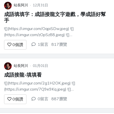
站長阿川
·
12月31日
成語填填字：成語接龍文字遊戲，學成語好幫
手
![](https://i.imgur.com/OqpiSDw.jpeg) ![]
(https://i.imgur.com/zOpSz88.jpeg) ![]
(https://i.imgur.com/ad5k7Fh.jpeg) ![]
1留言
817瀏覽
0
個讚
(https://i.imgur.com/CvaHW87.j...
站長阿川
·
01月01日
成語接龍-填填看
![](https://i.imgur.com/2g1H2OK.jpeg) ![]
(https://i.imgur.com/7Q9e9Kq.jpeg) ![]
(https://i.imgur.com/Nz36anz.jpeg) ![]
0留言
887瀏覽
0
個讚
(https://i.imgur.com/ZUpQrEv.j...