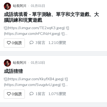
站長阿川
·
01月01日
成語填填看 - 單字測驗、單字和文字遊戲、大
腦訓練和現實遊戲
![](https://i.imgur.com/TE2xqK3.jpeg) ![]
(https://i.imgur.com/nFCJNzH.jpeg) ![]
(https://i.imgur.com/MEMQDyO.jpeg) ![]
3留言
1,210瀏覽
0
個讚
(https://i.imgur.com/Hvu4UqH.j...
站長阿川
·
01月10日
成語猜猜
![](https://i.imgur.com/KkyfXB4.jpeg) ![]
(https://i.imgur.com/SvugdvU.jpeg) ![]
(https://i.imgur.com/hqFbuvR.jpeg) ![]
1留言
1,075瀏覽
0
個讚
(https://i.imgur.com/hnSfIAt.j...