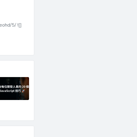
ohd/5/ ![]