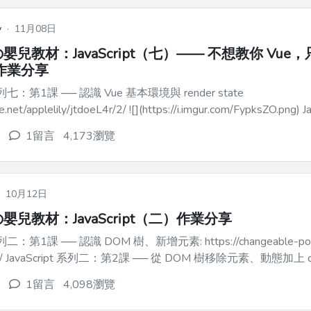
y
·
11月08日
嬰兒教材：JavaScript（七）—— 不想教你 Vue
作業分享
 系列七：第1課 ── 認識 Vue 基本環境與 render state
.net/applelily/jtdoeL4r/2/ ![](https://i.imgur.com/FypksZO.png) JavaScript 系列
1留言
4,173瀏覽
·
10月12日
嬰兒教材：JavaScript（二）作業分享
：第1課 ── 認識 DOM 樹、新增元素: https://changeable-pond-
ck 事件:
o...
1留言
4,098瀏覽