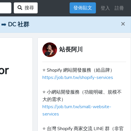
搜尋
發佈貼文
登入
註冊
×
➡️
DC 社群
站長阿川
or
⭐️ Shopify 網站開發服務（給品牌）
https://job.turn.tw/shopify-services
⭐️ 小網站開發服務（功能明確、規模不
大的需求）
https://job.turn.tw/small-website-
services
⭐️ 台灣 Shopify 商家交流 LINE 群（非官