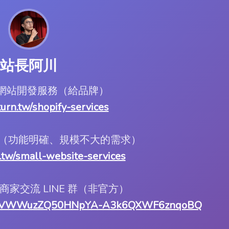
站長阿川
ify 網站開發服務（給品牌）
.turn.tw/shopify-services
服務（功能明確、規模不大的需求）
rn.tw/small-website-services
ify 商家交流 LINE 群（非官方）
1LILWVWWuzZQ50HNpYA-A3k6QXWF6znqoBQ