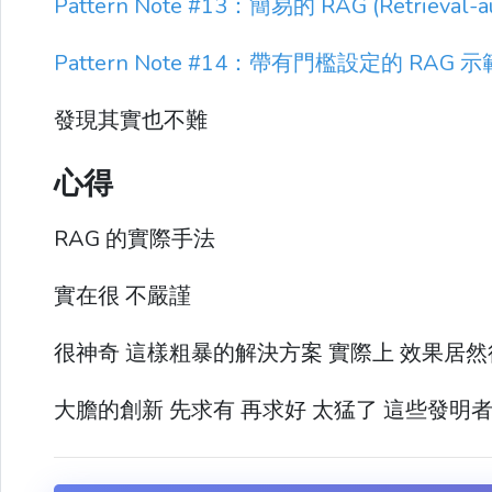
Pattern Note #13：簡易的 RAG (Retrieval-
Pattern Note #14：帶有門檻設定的 RAG 示
發現其實也不難
心得
RAG 的實際手法
實在很 不嚴謹
很神奇 這樣粗暴的解決方案 實際上 效果居
大膽的創新 先求有 再求好 太猛了 這些發明