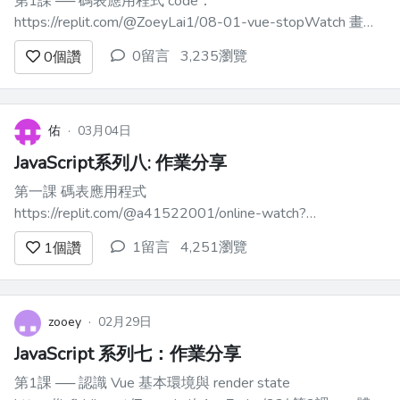
第1課 ── 碼表應用程式 code：
https://replit.com/@ZoeyLai1/08-01-vue-stopWatch 畫
面：https://9ae3756c-652f-4aa4-9b57-cb528318fb08-
0留言
3,235瀏覽
0
個讚
00-msym9f2ajxo5.riker.replit.dev...
佑
·
03月04日
JavaScript系列八: 作業分享
第一課 碼表應用程式
https://replit.com/@a41522001/online-watch?
v=1#index.html 第二課 筆記應用程式
1留言
4,251瀏覽
1
個讚
https://replit.com/@a41522001/online-note?
v=1#index.html 第三課 分帳應...
zooey
·
02月29日
JavaScript 系列七：作業分享
第1課 ── 認識 Vue 基本環境與 render state