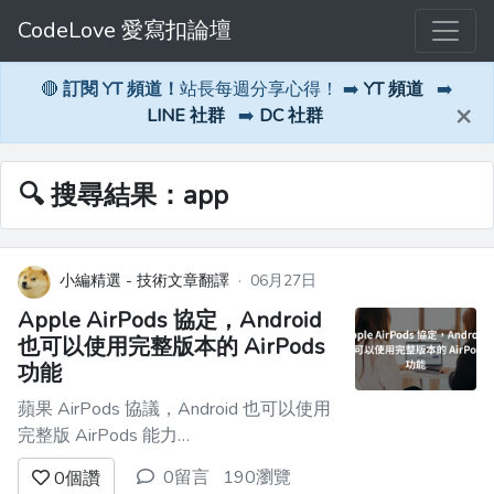
CodeLove 愛寫扣論壇
🔴
訂閱 YT 頻道！
站長每週分享心得！ ➡️
YT 頻道
➡️
×
LINE 社群
➡️
DC 社群
🔍 搜尋結果：app
小編精選 - 技術文章翻譯
·
06月27日
Apple AirPods 協定，Android
也可以使用完整版本的 AirPods
功能
蘋果 AirPods 協議，Android 也可以使用
完整版 AirPods 能力
===========================================
0留言
190瀏覽
0
個讚
最近剛好在想，怎麼在 Android 上接入