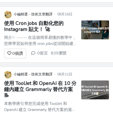
測驗的問題將使用 OpenAI API 動態生
成，方法是提供以所需 JSON 格式傳回問
題的特定提示。在建立此應用程式時，您
小編精選 - 技術文章翻譯
·
08月16日
還將學習如何將 OpenAI...
使用 Cron jobs 自動化您的
Instagram 貼文！ 🚀
簡介✨ ------ 在這個簡單易懂的教學中，
您將學習如何使用 cron jobs從頭開始建
立自己的 Instagram 自動化工具。 😎 **
0留言
839瀏覽
0
個讚
您將學到什麼：👀** - 了解如何在
Python 專案中設定**日誌記錄**。 - 學習
使用**python-crontab**...
小編精選 - 技術文章翻譯
·
08月11日
使用 ToolJet 和 OpenAI 在 10 分
鐘內建立 Grammarly 替代方案
📝
本教學將引導您完成使用 ToolJet 和
OpenAI 建立 Grammarly 替代方案的過