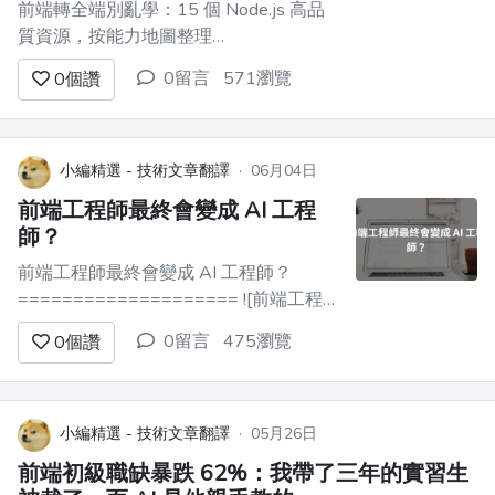
前端轉全端別亂學：15 個 Node.js 高品
質資源，按能力地圖整理
======================================
0留言
571瀏覽
0
個讚
前端轉全端別亂學：15 個 Node.js 高品
質資源，按能力地圖整理 ---------------
-----------------...
小編精選 - 技術文章翻譯
·
06月04日
前端工程師最終會變成 AI 工程
師？
前端工程師最終會變成 AI 工程師？
==================== ![前端工程
師最終會變成 AI 工程師？]
0留言
475瀏覽
0
個讚
(https://i.imgur.com/987qTpW.jpeg) 去年
這個時候，我們部門的技術群裡瀰漫著一
種極其悲觀的氛圍。 當時各大廠商的跨
模態模型扎堆發...
小編精選 - 技術文章翻譯
·
05月26日
前端初級職缺暴跌 62%：我帶了三年的實習生