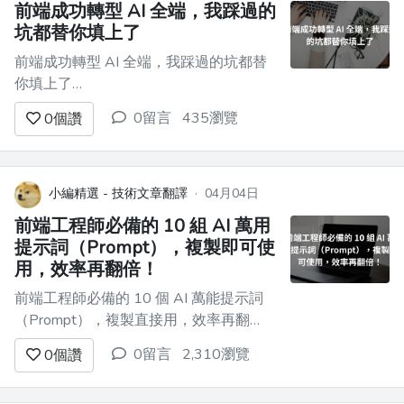
前端成功轉型 AI 全端，我踩過的
坑都替你填上了
前端成功轉型 AI 全端，我踩過的坑都替
你填上了
========================= !
0留言
435瀏覽
0
個讚
[Clipboard_Screenshot_1777193319.png]
(https://p3-xtjj-sign.byteimg.com/tos-cn-
i-73owjymdk6/...
小編精選 - 技術文章翻譯
·
04月04日
前端工程師必備的 10 組 AI 萬用
提示詞（Prompt），複製即可使
用，效率再翻倍！
前端工程師必備的 10 個 AI 萬能提示詞
（Prompt），複製直接用，效率再翻
倍！
0留言
2,310瀏覽
0
個讚
===========================================
你是不是也有這種困擾？用 Copilot、