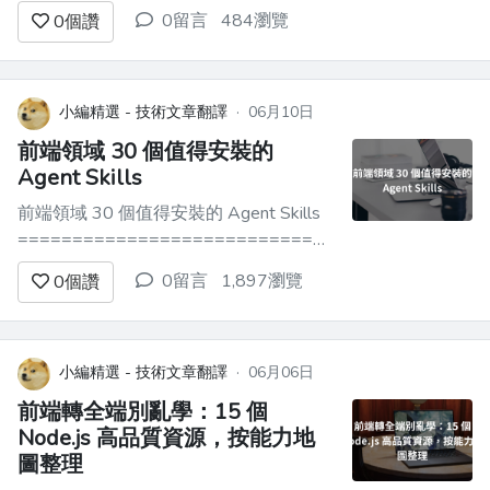
Start ----- 最近公司要求所有開發，不論
0留言
484瀏覽
0
個讚
是前端、後端還是測開，一律轉成全端，
在 Agent 的輔助下轉型，沒轍了。之前
我還有點精神潔癖，想維持純潔性，現在
真的沒辦法了，那就做吧。...
小編精選 - 技術文章翻譯
·
06月10日
前端領域 30 個值得安裝的
Agent Skills
前端領域 30 個值得安裝的 Agent Skills
==============================
前端領域 30 個值得安裝的 Agent Skills -
0留言
1,897瀏覽
0
個讚
-------------------------- > 以下基於
[skills.sh 排行榜](http...
小編精選 - 技術文章翻譯
·
06月06日
前端轉全端別亂學：15 個
Node.js 高品質資源，按能力地
圖整理