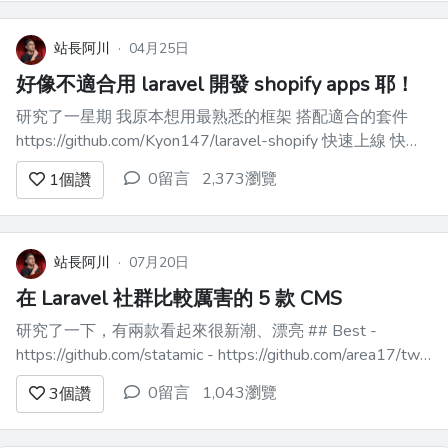
站長阿川
·
04月25日
好像不適合用 laravel 開發 shopify apps 耶！
研究了一星期 我原本想用最熟悉的框架 搭配適合的套件
https://github.com/Kyon147/laravel-shopify 快速上線 快速
驗證 由於前端必定是 polaris + app bridge （我猜不用會很
0留言
2,373瀏覽
1
個讚
難審核通過） 我想用 inertia + v...
站長阿川
·
07月20日
在 Laravel 社群比較厲害的 5 款 CMS
研究了一下，有兩款看起來很新潮、漂亮 ## Best -
https://github.com/statamic - https://github.com/area17/twill
另外有幾款比較老牌的，感覺生態系、各種功能也滿成熟的
0留言
1,043瀏覽
3
個讚
## Others - http...